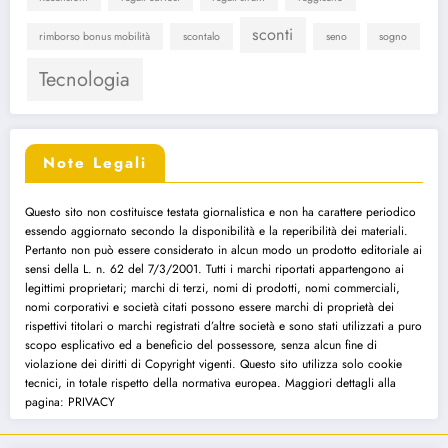
sconti
rimborso bonus mobilità
scontalo
seno
sogno
Tecnologia
Note Legali
Questo sito non costituisce testata giornalistica e non ha carattere periodico
essendo aggiornato secondo la disponibilità e la reperibilità dei materiali.
Pertanto non può essere considerato in alcun modo un prodotto editoriale ai
sensi della L. n. 62 del 7/3/2001. Tutti i marchi riportati appartengono ai
legittimi proprietari; marchi di terzi, nomi di prodotti, nomi commerciali,
nomi corporativi e società citati possono essere marchi di proprietà dei
rispettivi titolari o marchi registrati d’altre società e sono stati utilizzati a puro
scopo esplicativo ed a beneficio del possessore, senza alcun fine di
violazione dei diritti di Copyright vigenti. Questo sito utilizza solo cookie
tecnici, in totale rispetto della normativa europea. Maggiori dettagli alla
pagina: PRIVACY