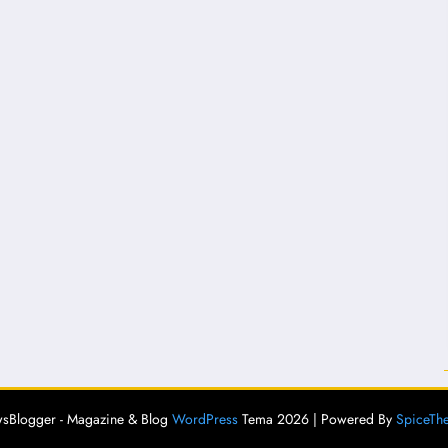
sBlogger - Magazine & Blog
WordPress
Tema 2026 | Powered By
SpiceTh