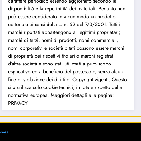
carattere periodico essendo aggiornato secondo la
disponibilità e la reperibilità dei materiali. Pertanto non
può essere considerato in alcun modo un prodotto
editoriale ai sensi della L. n. 62 del 7/3/2001. Tutti i
marchi riportati appartengono ai legittimi proprietari;
marchi di terzi, nomi di prodotti, nomi commerciali,
nomi corporativi e società citati possono essere marchi
di proprietà dei rispettivi titolari o marchi registrati
d’altre società e sono stati utilizzati a puro scopo
esplicativo ed a beneficio del possessore, senza alcun
fine di violazione dei diritti di Copyright vigenti. Questo
sito utilizza solo cookie tecnici, in totale rispetto della
normativa europea. Maggiori dettagli alla pagina:
PRIVACY
emes