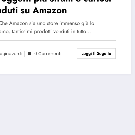
nduti su Amazon
a Che Amazon sia uno store immenso già lo
mo, tantissimi prodotti venduti in tutto…
Leggi Il Seguito
agineverdi
0 Commenti