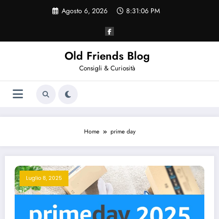
Vai
Agosto 6, 2026
8:31:06 PM
al
contenuto
Old Friends Blog
Consigli & Curiosità
Home
prime day
Luglio 8, 2025