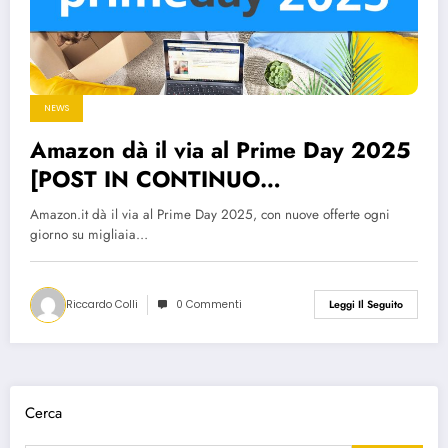
NEWS
Amazon dà il via al Prime Day 2025
[POST IN CONTINUO
AGGIORNAMENTO]
Amazon.it dà il via al Prime Day 2025, con nuove offerte ogni
giorno su migliaia…
Riccardo Colli
0 Commenti
Leggi Il Seguito
Cerca